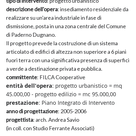
tipo di intervento
: progetto urbanistico
descrizione dell'opera
: insediamento residenziale da
realizzare su un'area industriale in fase di
dismissione, posta in una zona centrale del Comune
di Paderno Dugnano.
Il progetto prevede la costruzione di un sistema
articolato di edifici di altezza non superiore a 6 piani
fuori terra con una significativa presenza di superfici
a verde a destinazione privata e pubblica.
committente
: FILCA Cooperative
entità dell'opera
: progetto urbanistico = mq
45.000,00 - progetto edilizio = mc 95.000,00
prestazione
: Piano Integrato di Intervento
anno di progettazione
: 2005-2006
progettista
: arch. Andrea Savio
(in coll. con Studio Ferrante Associati)