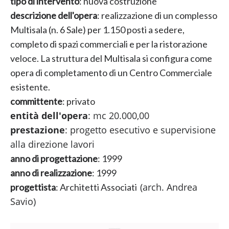
tipo di intervento
: nuova costruzione
descrizione dell'opera
: realizzazione di un complesso
Multisala (n. 6 Sale) per 1.150 posti a sedere,
completo di spazi commerciali e per la ristorazione
veloce. La struttura del Multisala si configura come
opera di completamento di un Centro Commerciale
esistente.
committente
: privato
entità dell'opera
: mc 20.000,00
prestazione
: progetto esecutivo e supervisione
alla direzione lavori
anno di progettazione
: 1999
anno di realizzazione
: 1999
(arch. Andrea
progettista
: Architetti Associati
Savio)