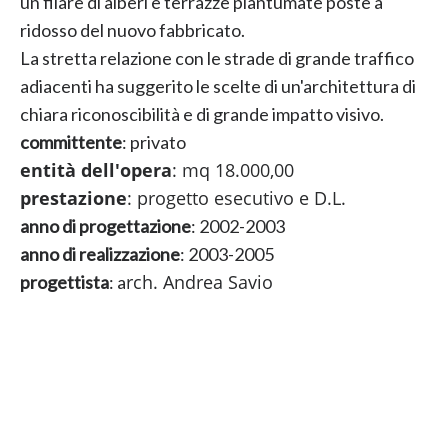
un filare di alberi e terrazze piantumate poste a
ridosso del nuovo fabbricato.
La stretta relazione con le strade di grande traffico
adiacenti ha suggerito le scelte di un'architettura di
chiara riconoscibilità e di grande impatto visivo.
committente
: privato
entità dell'opera
: mq 18.000,00
prestazione
: progetto esecutivo e D.L.
anno di progettazione
: 2002-2003
anno di realizzazione
: 2003-2005
rch. Andrea Savio
progettista
: a