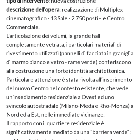
tipo di intervento
: nuova costruzione
descrizione dell'opera
: realizzazione di Multiplex
cinematografico - 13 Sale - 2.750 posti - e Centro
Commerciale.
L'articolazione dei volumi, la grande hall
completamente vetrata, i particolari materiali di
rivestimento utilizzati (pannelli di facciata in graniglia
di marmo bianco e vetro - rame verde) conferiscono
alla costruzione una forte identità architettonica.
Particolare attenzione è stata rivolta all'inserimento
del nuovo Centro nel contesto esistente, che vede
un insediamento residenziale a Ovest ed uno
svincolo autostradale (Milano-Meda e Rho-Monza) a
Nord ed a Est, nelle immediate vicinanze.
Il rapporto con il quartiere residenziale è
significativamente mediato da una "barriera verde":