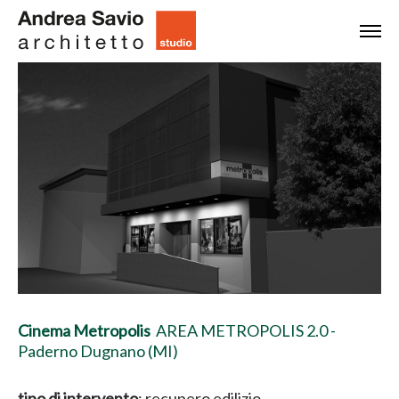
Cinema Metropolis
AREA METROPOLIS 2.0 -
Paderno Dugnano (MI)
tipo di intervento
: recupero edilizio