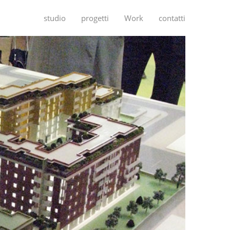
studio
progetti
Work
contatti