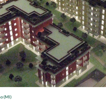
no (MI)