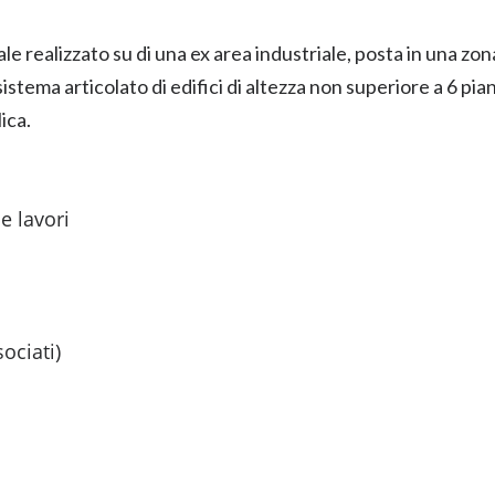
ale realizzato su di una ex area industriale, posta in una 
sistema articolato di edifici di altezza non superiore a 6 pia
ica.
e lavori
ciati)