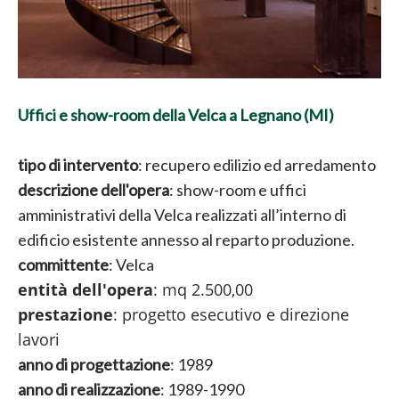
Uffici e show-room della Velca a Legnano (MI)
tipo di intervento
: recupero edilizio ed arredamento
descrizione dell'opera
: show-room e uffici
amministrativi della Velca realizzati all’interno di
edificio esistente annesso al reparto produzione.
committente
: Velca
entità dell'opera
: mq 2.500,00
prestazione
: progetto esecutivo e direzione
lavori
anno di progettazione
: 1989
anno di realizzazione
: 1989-1990