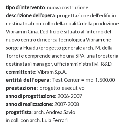
tipo di intervento
: nuova costruzione
descrizione dell'opera
: progettazione dell'edificio
destinato al controllo della qualità della produzione
Vibram in Cina. L'edificio è situato all'interno del
nuovo centro di ricerca tecnologica Vibram che
sorge a Huadu (progetto generale arch. M. della
Torre) e comprende anche una SPA, una foresteria
destinata ai manager, uffici amministrativi, R&D.
committente
: Vibram S.p.A.
entità dell'opera
: Test Center = mq 1.500,00
prestazione
: progetto esecutivo
anno di progettazione
: 2006-2007
anno di realizzazione
: 2007-2008
progettista
: arch. Andrea Savio
in coll. con arch. Lula Ferrari